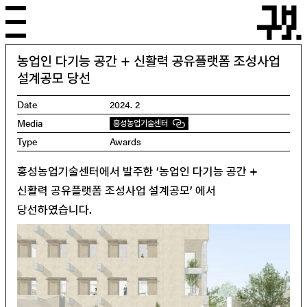
Skip
to
content
menu
농업인 다기능 공간 + 신활력 공유플랫폼 조성사업
설계공모 당선
Date
2024. 2
Media
홍성농업기술센터
Type
Awards
홍성농업기술센터에서 발주한 ‘농업인 다기능 공간 +
신활력 공유플랫폼 조성사업 설계공모’ 에서
당선하였습니다.