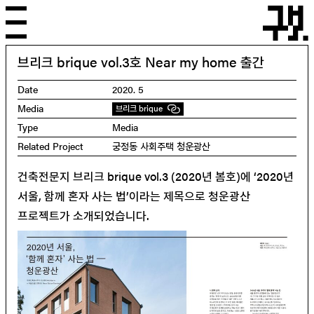
Skip
to
content
menu
브리크 brique vol.3호 Near my home 출간
Date
2020. 5
Media
브리크 brique
Type
Media
Related Project
궁정동 사회주택 청운광산
건축전문지 브리크 brique vol.3 (2020년 봄호)에 ‘2020년
서울, 함께 혼자 사는 법’이라는 제목으로 청운광산
프로젝트가 소개되었습니다.