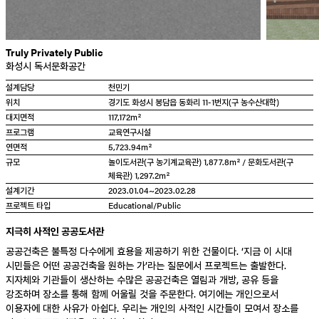
Truly Privately Public
화성시 독서문화공간
설계담당
천민기
위치
경기도 화성시 봉담읍 동화리 11-1번지(구 농수산대학)
대지면적
117,172㎡
프로그램
교육연구시설
연면적
5,723.94㎡
규모
놀이도서관(구 농기계교육관) 1,877.8㎡ / 문화도서관(구
체육관) 1,297.2㎡
설계기간
2023.01.04~2023.02.28
Educational
Public
지극히 사적인 공공도서관
공공건축은 불특정 다수에게 효용을 제공하기 위한 건물이다. ‘지금 이 시대
시민들은 어떤 공공건축을 원하는 가’라는 질문에서 프로젝트는 출발한다.
지자체와 기관들이 생산하는 수많은 공공건축은 열림과 개방, 공유 등을
강조하며 장소를 통해 함께 어울릴 것을 주문한다. 여기에는 개인으로서
이용자에 대한 사유가 아쉽다. 우리는 개인의 사적인 시간들이 모여서 장소를